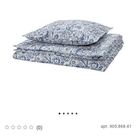
арт.
905.868.41
(0)