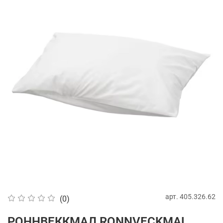
арт.
405.326.62
(0)
РОННВЕККМАЛ RONNVECKMAL