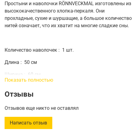
Простыни и наволочки RÖNNVECKMAL изготовлены из
высококачественного хлопка-перкаля.
Они
прохладные, сухие и шуршащие, а большое количество
нитей означает, что их хватит на многие сладкие сны.
Количество наволочек
:
1 шт.
Длина
:
50 см
Ширина
:
60 см
Показать полностью
Количество нитей
:
343/дюйм²
Отзывы
Отзывов еще никто не оставлял
Написать отзыв