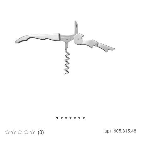
арт.
605.315.48
(0)