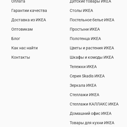
Оплата
Детские товары ИКЕА
Гарантии качества
Столы ИКЕА
Доставка из ИКЕА
Постельное белье ИКЕА
Оптовикам
Простыни ИКЕА
Блог
Полотенца ИКЕА
Как нас найти
Цветы и растения ИКЕА
Контакты
Шкафы и комоды ИКЕА
Тележки ИКЕА
Серия Skadis ИКЕА
Зеркала ИКЕА
Стеллажи ИКЕА
Стеллажи КАЛЛАКС ИКЕА
Домашний офис ИКЕА
Товары для кухни ИКЕА