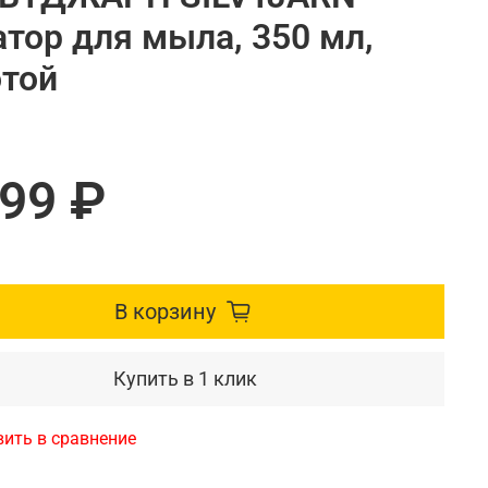
тор для мыла, 350 мл,
отой
099 ₽
В корзину
Купить в 1 клик
ить в сравнение