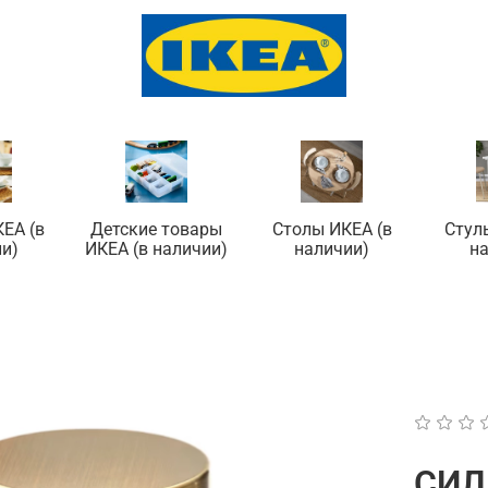
ЕА (в
Детские товары
Столы ИКЕА (в
Стул
и)
ИКЕА (в наличии)
наличии)
н
СИЛ