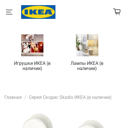
Игрушки ИКЕА (в
Лампы ИКЕА (в
П
наличии)
наличии)
Главная
Серия Скодис Skadis ИКЕА (в наличии)