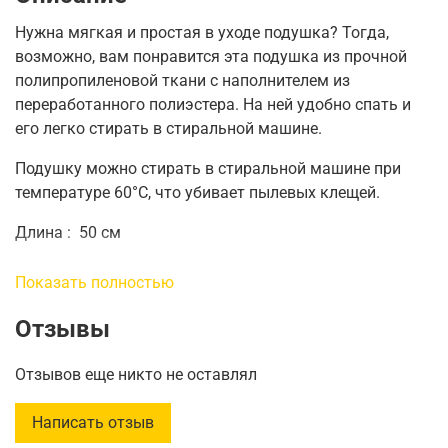
Нужна мягкая и простая в уходе подушка?
Тогда,
возможно, вам понравится эта подушка из прочной
полипропиленовой ткани с наполнителем из
переработанного полиэстера.
На ней удобно спать и
его легко стирать в стиральной машине.
Подушку можно стирать в стиральной машине при
температуре 60°C, что убивает пылевых клещей.
Длина
:
50 см
Ширина
:
60 см
Показать полностью
Вес наполнителя
:
350 г.
Отзывы
Вес
:
370 г
Отзывов еще никто не оставлял
Написать отзыв