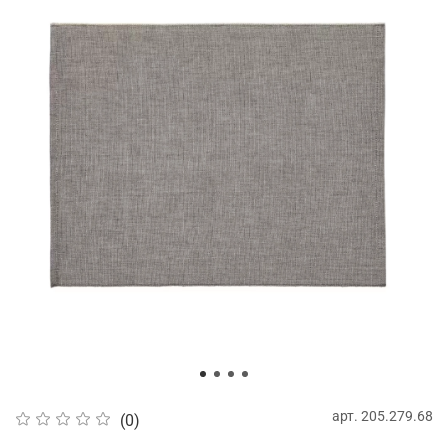
арт.
205.279.68
(0)