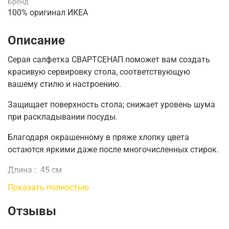
Бренд
100% оригинал ИКЕА
Описание
Серая салфетка СВАРТСЕНАП поможет вам создать
красивую сервировку стола, соответствующую
вашему стилю и настроению.
Защищает поверхность стола; снижает уровень шума
при раскладывании посуды.
Благодаря окрашенному в пряже хлопку цвета
остаются яркими даже после многочисленных стирок.
Длина
:
45 см
Показать полностью
Ширина
:
35 см
Отзывы