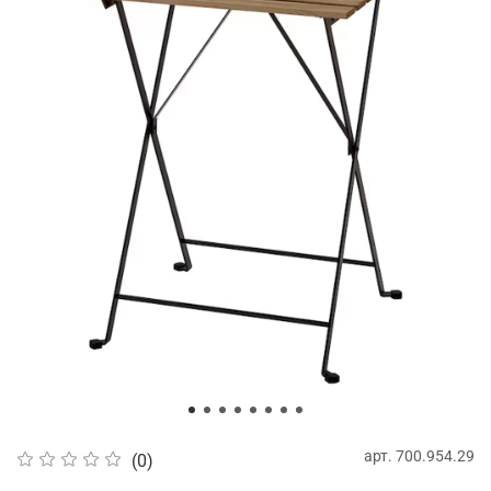
арт.
700.954.29
(0)