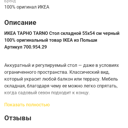
Бренд
100% оригинал ИКЕА
Описание
ИКЕА ТАРНО TARNO Стол складной 55х54 см черный
100% оригинальный товар IKEA из Польши
Артикул 700.954.29
Аккуратный и регулируемый стол — даже в условиях
ограниченного пространства.
Классический вид,
который украсит любой балкон или террасу.
Мебель
складная, благодаря чему ее можно легко спрятать,
когда садовый сезон подходит к концу.
Показать полностью
Длина
:
55 см
Отзывы
Ширина
:
54 см