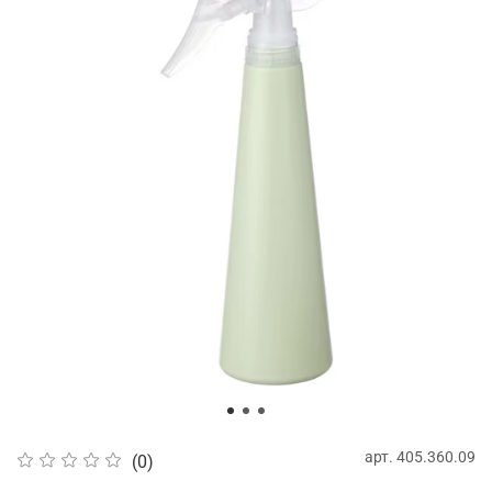
арт.
405.360.09
(0)