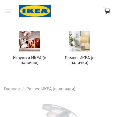
Игрушки ИКЕА (в
Лампы ИКЕА (в
П
наличии)
наличии)
Главная
Разное ИКЕА (в наличии)