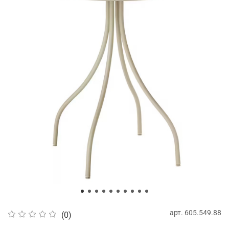
арт.
605.549.88
(0)