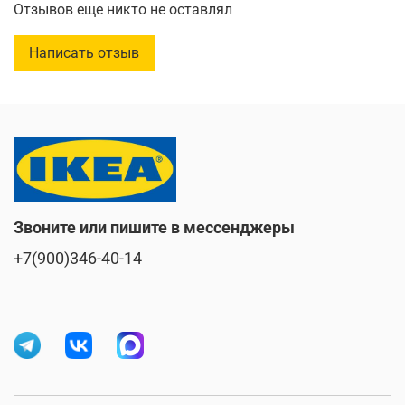
Отзывов еще никто не оставлял
Диаметр:
46 см
Высота:
60,5 см
Написать отзыв
Максимальная нагрузка:
10 кг
Звоните или пишите в мессенджеры
+7(900)346-40-14