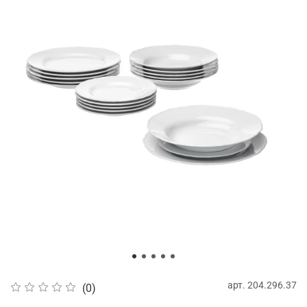
арт.
204.296.37
(0)