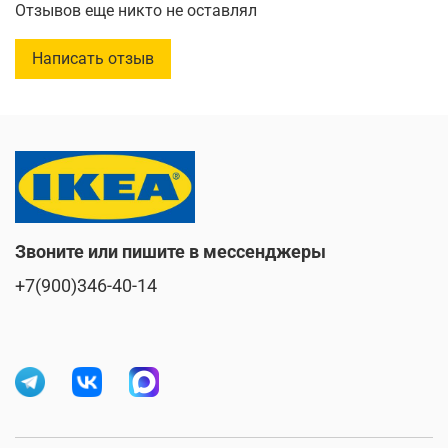
Отзывов еще никто не оставлял
Этот великолепный сервиз от ИКЕА станет настоящим
украшением вашего стола! Идеальный выбор для тех,
Написать отзыв
кто ценит скандинавский минимализм и
функциональность. Белый цвет универсален и
подходит к любому интерьеру. Приобретая данный
сервиз, вы получаете гарантированное качество
известного бренда, который завоевал доверие
миллионов людей по всему миру. Порадуйте себя и
близких эстетичным и практичным решением для
повседневного использования и особых случаев!
Звоните или пишите в мессенджеры
+7(900)346-40-14