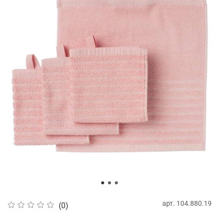
арт.
104.880.19
(0)