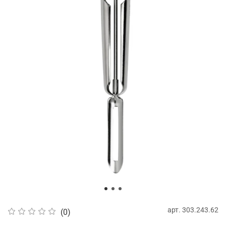
арт.
303.243.62
(0)