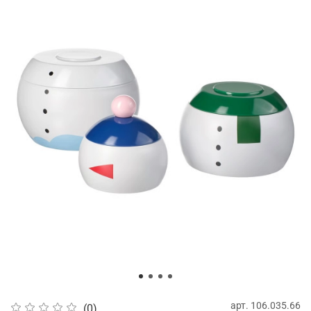
арт.
106.035.66
(0)