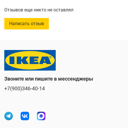
Отзывов еще никто не оставлял
Комплект помогает поддерживать порядок и
Написать отзыв
эстетично организует пространство: банки можно
ставить рядом или использовать по отдельности,
создавая стильный и удобный элемент декора.
В комплекте: 3 банки с крышками, которые при
установке одна на другую образуют снеговика.
Размеры банок: высота 9,5 см, ширина 13 см; высота 7
Звоните или пишите в мессенджеры
см, ширина 11 см; высота 8 см, ширина 8,5 см.
+7(900)346-40-14