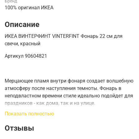
Бренд
100% оригинал ИКЕА
Описание
ИКЕА
ВИНТЕРФИНТ VINTERFINT Фонарь 22 см для
свечи, красный
Артикул
90604821
Мерцающее пламя внутри фонаря создает волшебную
атмосферу после наступления темноты. Фонарь в
неподвластном времени стиле идеально подойдет для
праздников - как дома, так и на улице.
Показать полностью
Отзывы
Высота:
22 см