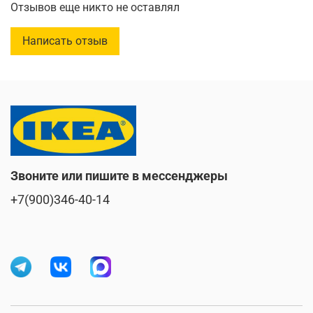
Длина:
10 см
Отзывов еще никто не оставлял
Ширина:
10 см
Написать отзыв
Звоните или пишите в мессенджеры
+7(900)346-40-14