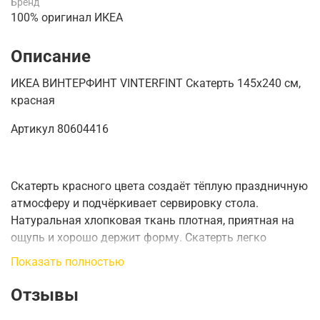
Бренд
100% оригинал ИКЕА
Описание
ИКЕА ВИНТЕРФИНТ VINTERFINT Скатерть 145х240 см,
красная
Артикул
80604416
Скатерть красного цвета создаёт тёплую праздничную
атмосферу и подчёркивает сервировку стола.
Натуральная хлопковая ткань плотная, приятная на
ощупь и хорошо держит форму. Скатерть легко
стирается и подходит для повседневного
Показать полностью
использования, сохраняя яркость оттенка и
аккуратный внешний вид.
Отзывы