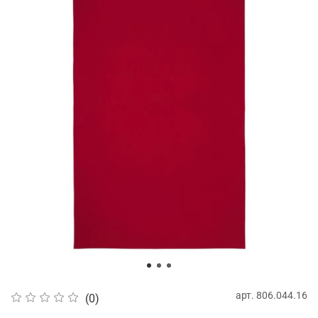
арт.
806.044.16
(0)