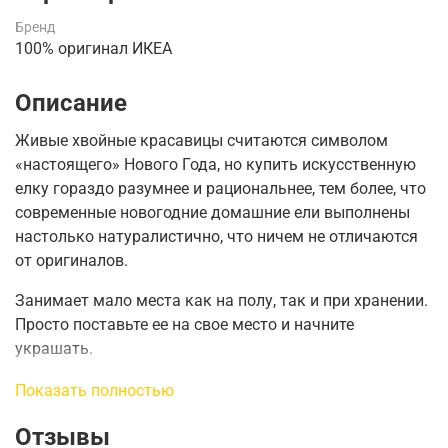
Бренд
100% оригинал ИКЕА
Описание
Живые хвойные красавицы считаются символом
«настоящего» Нового Года, но купить искусственную
елку гораздо разумнее и рациональнее, тем более, что
современные новогодние домашние ели выполнены
настолько натуралистично, что ничем не отличаются
от оригиналов.
Занимает мало места как на полу, так и при хранении.
Просто поставьте ее на свое место и начните
украшать.
Можно использовать в помещении и на улице.
Показать полностью
Отзывы