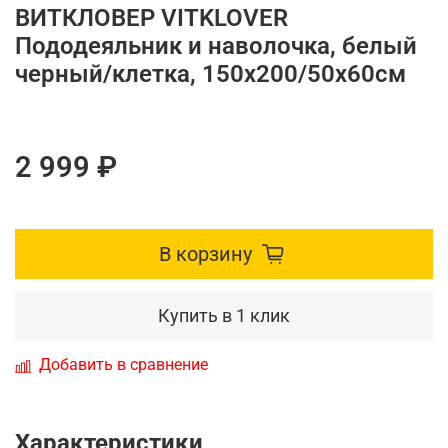
ВИТКЛОВЕР VITKLOVER
Пододеяльник и наволочка, белый
черный/клетка, 150x200/50x60см
2 999 ₽
В корзину
Купить в 1 клик
Добавить в сравнение
Характеристики