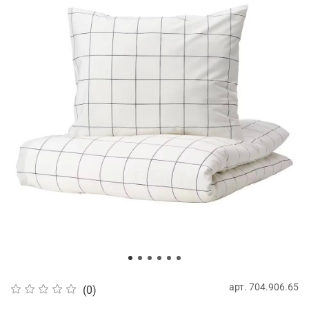
арт.
704.906.65
(0)