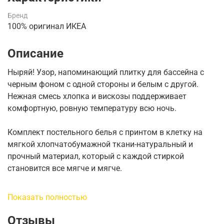
Бренд
100% оригинал ИКЕА
Описание
Ныряй! Узор, напоминающий плитку для бассейна с
черным фоном с одной стороны и белым с другой.
Нежная смесь хлопка и вискозы поддерживает
комфортную, ровную температуру всю ночь.
Комплект постельного белья с принтом в клетку на
мягкой хлопчатобумажной ткани-натуральный и
прочный материал, который с каждой стиркой
становится все мягче и мягче.
Он обеспечивает комфорт в течение всей ночи, так как
Показать полностью
смесь хлопка и вискозы поглощает и отводит влагу,
помогая организму поддерживать приятную, ровную
Отзывы