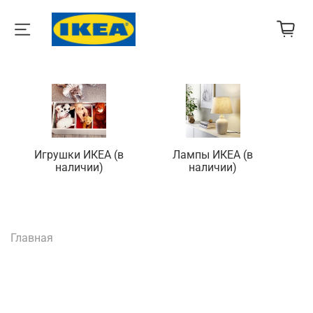
Игрушки ИКЕА (в
Лампы ИКЕА (в
П
наличии)
наличии)
Главная