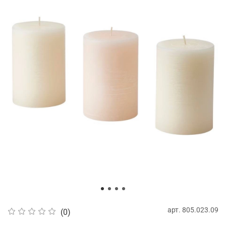
арт.
805.023.09
(0)