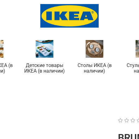
ЕА (в
Детские товары
Столы ИКЕА (в
Стул
и)
ИКЕА (в наличии)
наличии)
н
BRU