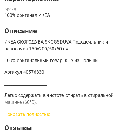
Бренд
100% оригинал ИКЕА
Описание
ИКЕА СКОГСДУВА SKOGSDUVA Пододеяльник и
наволочка 150х200/50х60 см
100% оригинальный товар IKEA из Польши
Артикул 40576830
_____________________
Легко содержать в чистоте; стирать в стиральной
машине (60°C).
Декоративные ленты удерживают одеяло на месте.
Показать полностью
Идеальный подарок для детей, которые любят лес и
Отзывы