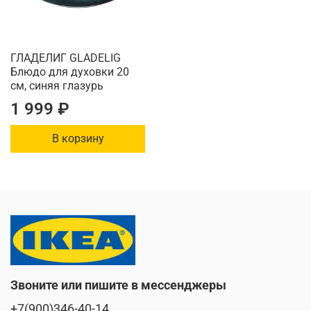
ГЛАДЕЛИГ GLADELIG
Блюдо для духовки 20
см, синяя глазурь
1 999 ₽
В корзину
Звоните или пишите в мессенджеры
+7(900)346-40-14