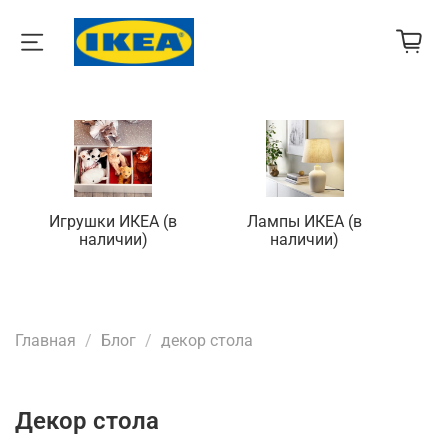
Игрушки ИКЕА (в
Лампы ИКЕА (в
П
наличии)
наличии)
Главная
Блог
декор стола
декор стола