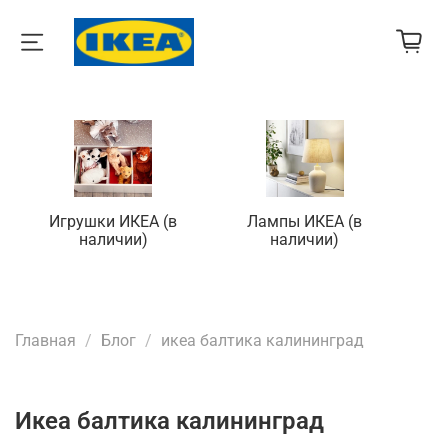
Игрушки ИКЕА (в
Лампы ИКЕА (в
П
наличии)
наличии)
Главная
Блог
икеа балтика калининград
икеа балтика калининград