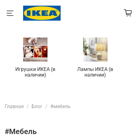
Игрушки ИКЕА (в
Лампы ИКЕА (в
П
наличии)
наличии)
Главная
Блог
#мебель
#мебель