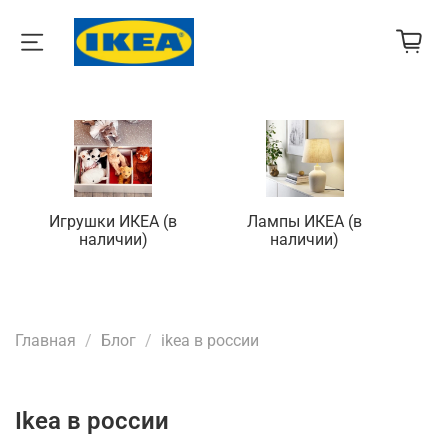
Игрушки ИКЕА (в
Лампы ИКЕА (в
П
наличии)
наличии)
Главная
Блог
ikea в россии
ikea в россии