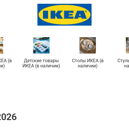
ЕА (в
Детские товары
Столы ИКЕА (в
Стул
и)
ИКЕА (в наличии)
наличии)
н
2026