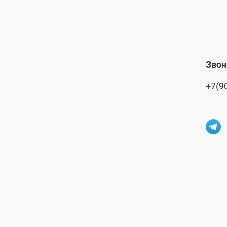
Звон
+7(9