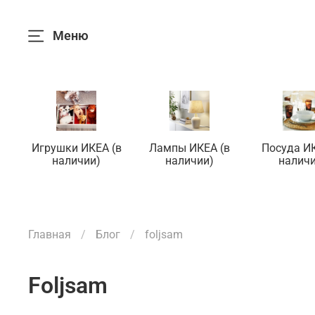
Меню
Игрушки ИКЕА (в
Лампы ИКЕА (в
Посуда ИК
наличии)
наличии)
наличи
Главная
Блог
foljsam
foljsam