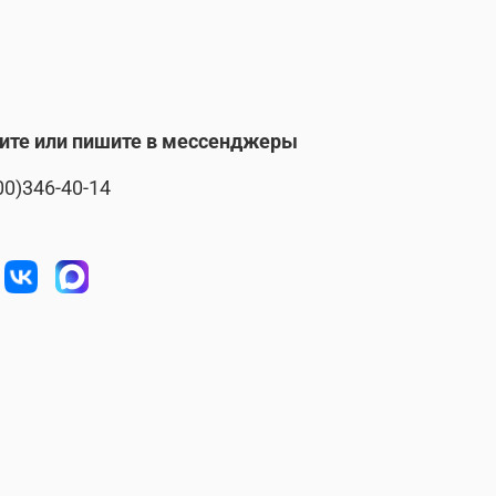
ите или пишите в мессенджеры
00)346-40-14