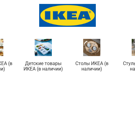
ЕА (в
Детские товары
Столы ИКЕА (в
Стул
и)
ИКЕА (в наличии)
наличии)
н