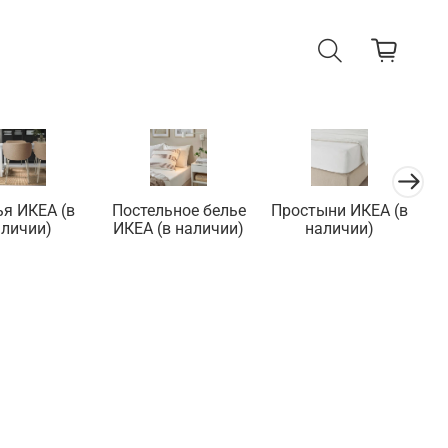
ья ИКЕА (в
Постельное белье
Простыни ИКЕА (в
П
аличии)
ИКЕА (в наличии)
наличии)