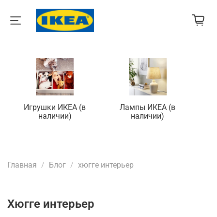
Игрушки ИКЕА (в
Лампы ИКЕА (в
П
наличии)
наличии)
Главная
Блог
хюгге интерьер
хюгге интерьер