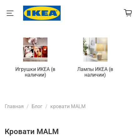
Игрушки ИКЕА (в
Лампы ИКЕА (в
П
наличии)
наличии)
Главная
Блог
кровати MALM
кровати MALM