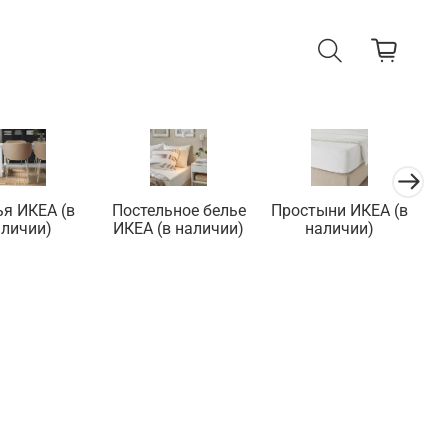
ья ИКЕА (в
Постельное белье
Простыни ИКЕА (в
П
аличии)
ИКЕА (в наличии)
наличии)