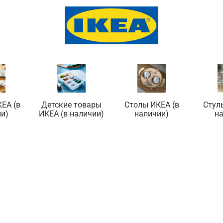
ЕА (в
Детские товары
Столы ИКЕА (в
Стул
и)
ИКЕА (в наличии)
наличии)
н