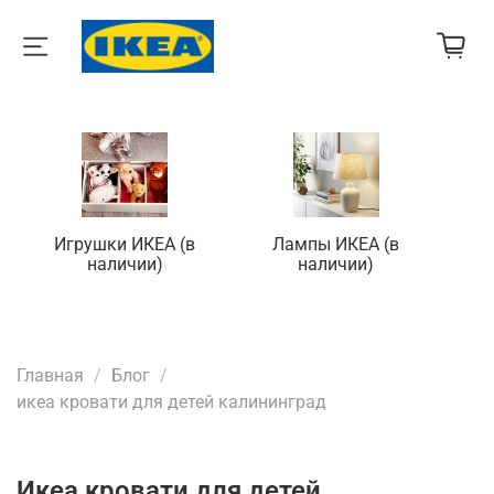
Игрушки ИКЕА (в
Лампы ИКЕА (в
П
наличии)
наличии)
Главная
Блог
икеа кровати для детей калининград
икеа кровати для детей