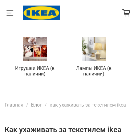
Игрушки ИКЕА (в
Лампы ИКЕА (в
П
наличии)
наличии)
Главная
Блог
как ухаживать за текстилем ikea
как ухаживать за текстилем ikea