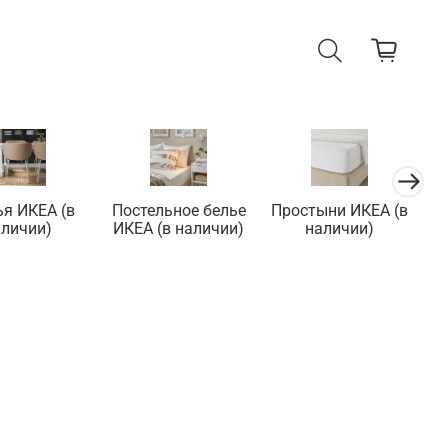
ья ИКЕА (в
Постельное белье
Простыни ИКЕА (в
П
аличии)
ИКЕА (в наличии)
наличии)