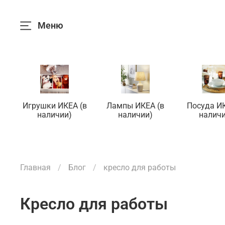
Меню
Игрушки ИКЕА (в
Лампы ИКЕА (в
Посуда ИК
наличии)
наличии)
наличи
Главная
Блог
кресло для работы
кресло для работы