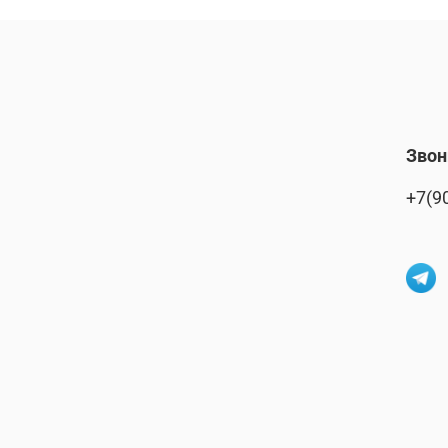
Звон
+7(9