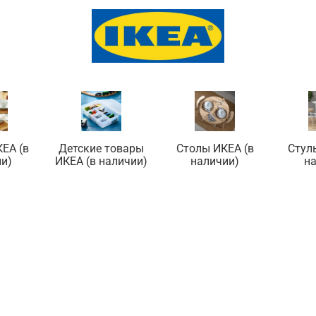
ЕА (в
Детские товары
Столы ИКЕА (в
Стул
и)
ИКЕА (в наличии)
наличии)
н