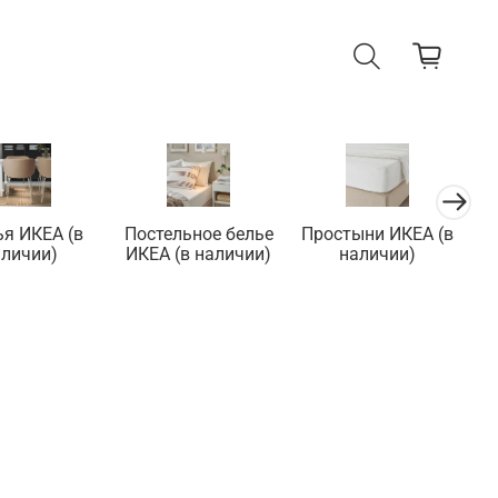
ья ИКЕА (в
Постельное белье
Простыни ИКЕА (в
П
аличии)
ИКЕА (в наличии)
наличии)