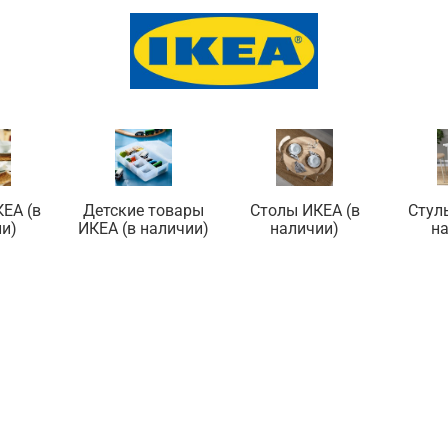
ЕА (в
Детские товары
Столы ИКЕА (в
Стул
и)
ИКЕА (в наличии)
наличии)
н