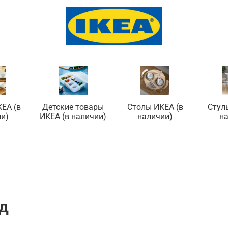
ЕА (в
Детские товары
Столы ИКЕА (в
Стул
и)
ИКЕА (в наличии)
наличии)
н
ад