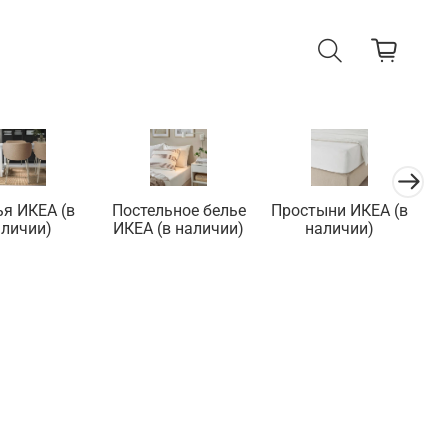
ья ИКЕА (в
Постельное белье
Простыни ИКЕА (в
П
аличии)
ИКЕА (в наличии)
наличии)