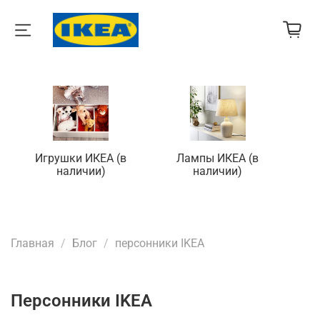
Игрушки ИКЕА (в
Лампы ИКЕА (в
П
наличии)
наличии)
Главная
Блог
персонники IKEA
персонники IKEA