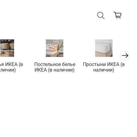
ья ИКЕА (в
Постельное белье
Простыни ИКЕА (в
П
аличии)
ИКЕА (в наличии)
наличии)