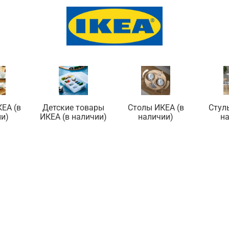
ЕА (в
Детские товары
Столы ИКЕА (в
Стул
и)
ИКЕА (в наличии)
наличии)
н