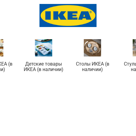
ЕА (в
Детские товары
Столы ИКЕА (в
Стул
и)
ИКЕА (в наличии)
наличии)
н