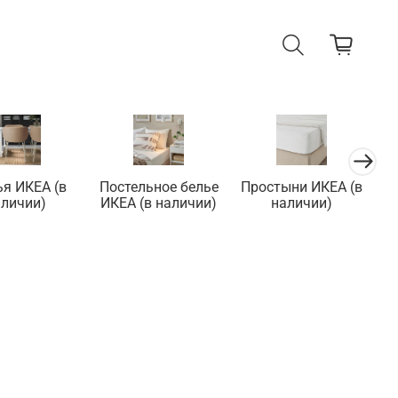
ья ИКЕА (в
Постельное белье
Простыни ИКЕА (в
П
аличии)
ИКЕА (в наличии)
наличии)