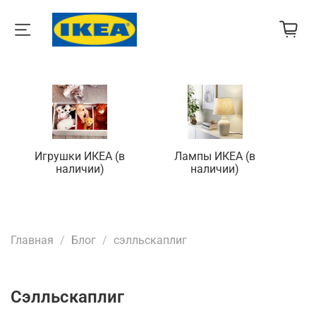
Игрушки ИКЕА (в
Лампы ИКЕА (в
П
наличии)
наличии)
Главная
Блог
сэлльскаплиг
сэлльскаплиг