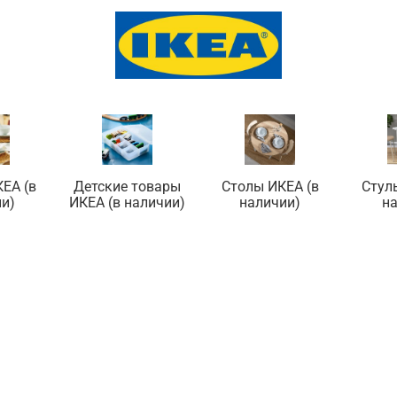
ЕА (в
Детские товары
Столы ИКЕА (в
Стул
и)
ИКЕА (в наличии)
наличии)
н