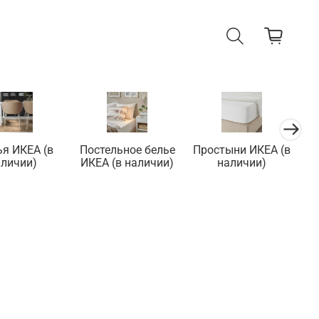
ья ИКЕА (в
Постельное белье
Простыни ИКЕА (в
П
аличии)
ИКЕА (в наличии)
наличии)