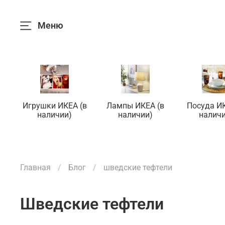
Меню
Игрушки ИКЕА (в
Лампы ИКЕА (в
Посуда ИК
наличии)
наличии)
наличи
Главная
Блог
шведские тефтели
шведские тефтели