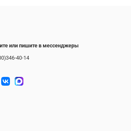
ите или пишите в мессенджеры
00)346-40-14