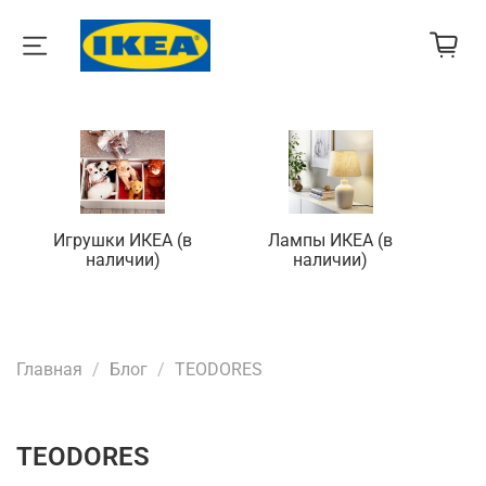
Игрушки ИКЕА (в
Лампы ИКЕА (в
П
наличии)
наличии)
Главная
Блог
TEODORES
TEODORES