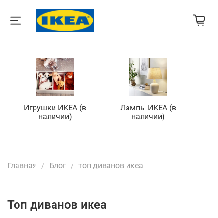
Игрушки ИКЕА (в
Лампы ИКЕА (в
П
наличии)
наличии)
Главная
Блог
топ диванов икеа
топ диванов икеа