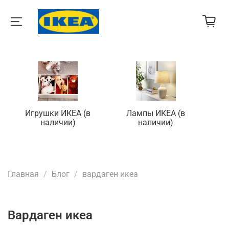
Игрушки ИКЕА (в
Лампы ИКЕА (в
П
наличии)
наличии)
Главная
Блог
вардаген икеа
вардаген икеа