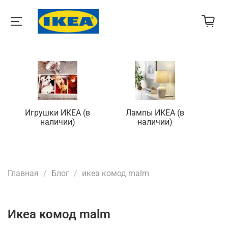
Игрушки ИКЕА (в
Лампы ИКЕА (в
П
наличии)
наличии)
Главная
Блог
икеа комод malm
икеа комод malm