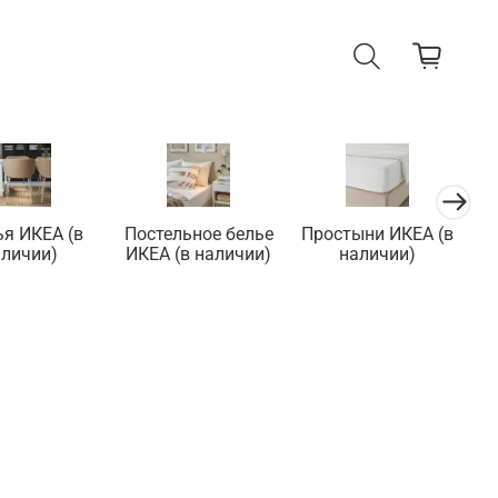
ья ИКЕА (в
Постельное белье
Простыни ИКЕА (в
П
аличии)
ИКЕА (в наличии)
наличии)