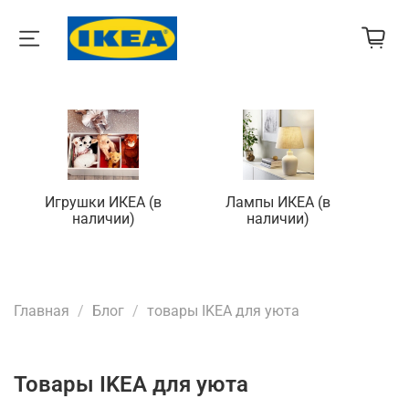
Игрушки ИКЕА (в
Лампы ИКЕА (в
П
наличии)
наличии)
Главная
Блог
товары IKEA для уюта
товары IKEA для уюта